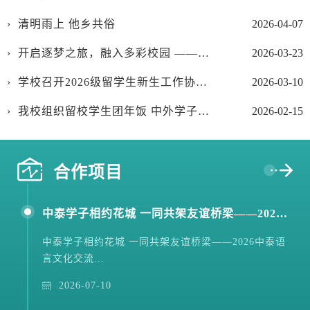
清明雨上 他乡共俗
2026-04-07
开启逐梦之旅，融入多彩校园 ——国际教育学院组织2026级国际新生文化体验活动
2026-03-23
学校召开2026级留学生新生工作协调会
2026-03-10
我校组织留校学生团年饭 中外学子共迎新春
2026-02-15
合作项目
中泰学子相约花城 一同共架友谊桥梁——2026中泰语言文化交流夏令营圆满举办
中泰学子相约花城 一同共架友谊桥梁——2026中泰语
言文化交流...
2026-07-10