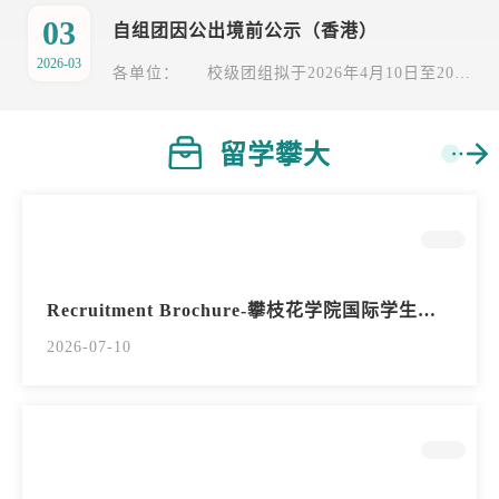
03
自组团因公出境前公示（香港）
2026-03
各单位： 校级团组拟于2026年4月10日至2026年4月12日赴香港执行教学科研任务，现将自组团因公出境前信息(附件)予以公示。公示时间：2026年3月3日至2026年3月9日。 如有异议，请于公示期内以真实姓名向学校国合处（0812-3371007）反映。 国教院（国合处） 2026年3月3日
留学攀大
Recruitment Brochure-攀枝花学院国际学生招生简章
2026-07-10