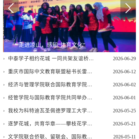
走进凉山，感知“体育文化”
中泰学子相约花城 一同共架友谊桥梁——2026中泰语言文化交流夏令营圆满举办
2026-06-29
重庆市国际中文教育联盟秘书长雷勇教授应邀到校开展讲座
2026-06-12
经济与管理学院联合国际教育学院赴华坪女高开展党性教育暨师德教育活动
2026-06-02
经管学院与国际教育学院共同举办东盟高校学术交流系列线上讲座（第一期）
2026-06-01
我校为科特迪瓦圣佩德罗理工大学开设的汉语课堂（第一期）结业
2026-05-25
逐梦花城，共育华章——攀枝花学院隆重举行2026级来华留学生开学典礼
2026-05-21
文学院联合侨联、留联会、国际教育学院开展非遗剪纸手工制作活动
2026-05-11